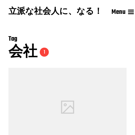
立派な社会人に、なる！
Menu
Tag
会社
1