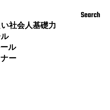
Search
たい社会人基礎力
ール
ルール
マナー