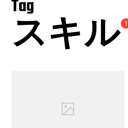
Tag
スキル
1