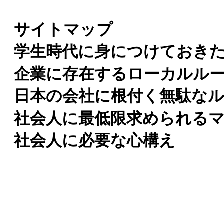
サイトマップ
学生時代に身につけておき
企業に存在するローカルル
日本の会社に根付く無駄な
社会人に最低限求められる
社会人に必要な心構え